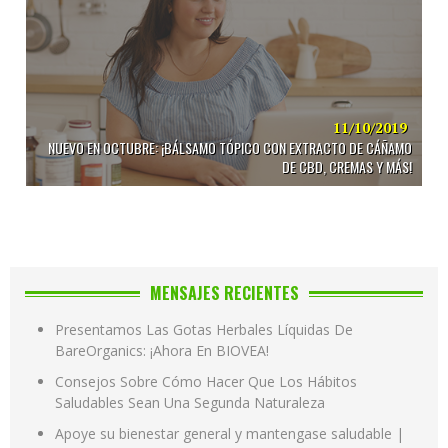
11/10/2019
NUEVO EN OCTUBRE: ¡BÁLSAMO TÓPICO CON EXTRACTO DE CÁÑAMO
DE CBD, CREMAS Y MÁS!
MENSAJES RECIENTES
Presentamos Las Gotas Herbales Líquidas De
BareOrganics: ¡Ahora En BIOVEA!
Consejos Sobre Cómo Hacer Que Los Hábitos
Saludables Sean Una Segunda Naturaleza
Apoye su bienestar general y mantengase saludable |