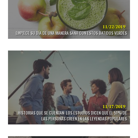
11/22/2019
EMPIECE SU DÍA DE UNA MANERA SANA CON ESTOS BATIDOS VERDES
11/17/2019
HISTORIAS QUE SE CUENTAN: LOS ESTUDIOS DICEN QUE EL 51% DE
LAS PERSONAS CREEN EN LAS LEYENDAS POPULARES