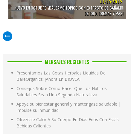
11/10/2019
NUEVO EN OCTUBRE: ¡BÁLSAMO TÓPICO CON EXTRACTO DE CÁÑAMO
DE CBD, CREMAS Y MÁS!
MENSAJES RECIENTES
Presentamos Las Gotas Herbales Líquidas De
BareOrganics: ¡Ahora En BIOVEA!
Consejos Sobre Cómo Hacer Que Los Hábitos
Saludables Sean Una Segunda Naturaleza
Apoye su bienestar general y mantengase saludable |
Impulse su inmunidad
Ofrézcale Calor A Su Cuerpo En Días Fríos Con Estas
Bebidas Calientes