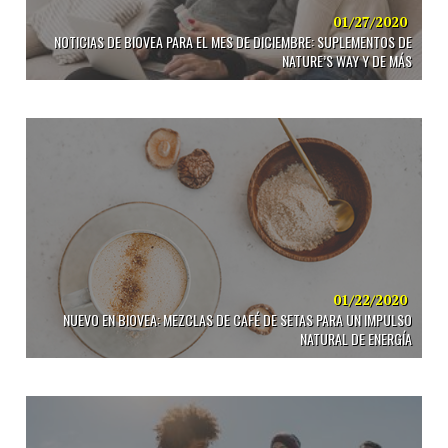
01/27/2020
NOTICIAS DE BIOVEA PARA EL MES DE DICIEMBRE: SUPLEMENTOS DE
NATURE’S WAY Y DE MÁS
01/22/2020
NUEVO EN BIOVEA: MEZCLAS DE CAFÉ DE SETAS PARA UN IMPULSO
NATURAL DE ENERGÍA