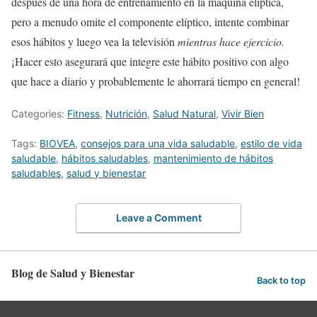
después de una hora de entrenamiento en la máquina elíptica,
pero a menudo omite el componente elíptico, intente combinar
esos hábitos y luego vea la televisión
mientras hace ejercicio.
¡Hacer esto asegurará que integre este hábito positivo con algo
que hace a diario y probablemente le ahorrará tiempo en general!
Categories:
Fitness
,
Nutrición
,
Salud Natural
,
Vivir Bien
Tags:
BIOVEA
,
consejos para una vida saludable
,
estilo de vida
saludable
,
hábitos saludables
,
mantenimiento de hábitos
saludables
,
salud y bienestar
Leave a Comment
Blog de Salud y Bienestar
Back to top