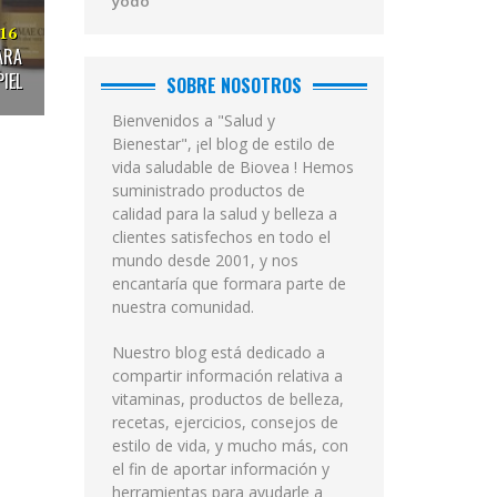
yodo
016
ARA
PIEL
SOBRE NOSOTROS
Bienvenidos a "Salud y
Bienestar", ¡el blog de estilo de
vida saludable de Biovea ! Hemos
suministrado productos de
calidad para la salud y belleza a
clientes satisfechos en todo el
mundo desde 2001, y nos
encantaría que formara parte de
nuestra comunidad.
Nuestro blog está dedicado a
compartir información relativa a
vitaminas, productos de belleza,
recetas, ejercicios, consejos de
estilo de vida, y mucho más, con
el fin de aportar información y
herramientas para ayudarle a