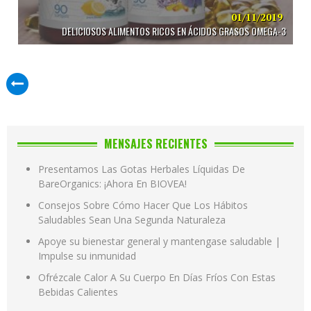
01/11/2019
DELICIOSOS ALIMENTOS RICOS EN ÁCIDOS GRASOS OMEGA-3
MENSAJES RECIENTES
Presentamos Las Gotas Herbales Líquidas De
BareOrganics: ¡Ahora En BIOVEA!
Consejos Sobre Cómo Hacer Que Los Hábitos
Saludables Sean Una Segunda Naturaleza
Apoye su bienestar general y mantengase saludable |
Impulse su inmunidad
Ofrézcale Calor A Su Cuerpo En Días Fríos Con Estas
Bebidas Calientes