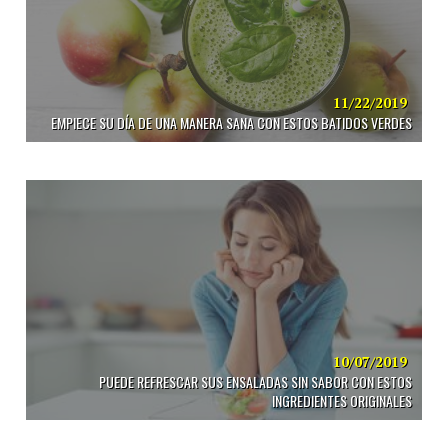
11/22/2019
EMPIECE SU DÍA DE UNA MANERA SANA CON ESTOS BATIDOS VERDES
10/07/2019
PUEDE REFRESCAR SUS ENSALADAS SIN SABOR CON ESTOS
INGREDIENTES ORIGINALES