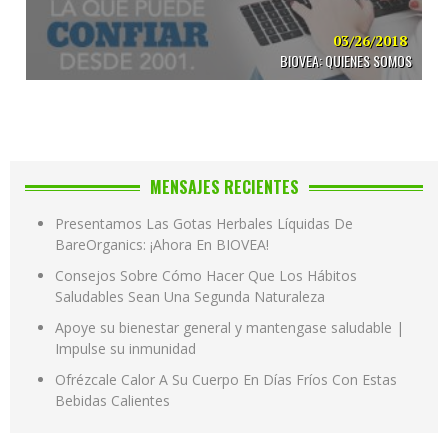
03/26/2018
BIOVEA: QUIENES SOMOS
MENSAJES RECIENTES
Presentamos Las Gotas Herbales Líquidas De
BareOrganics: ¡Ahora En BIOVEA!
Consejos Sobre Cómo Hacer Que Los Hábitos
Saludables Sean Una Segunda Naturaleza
Apoye su bienestar general y mantengase saludable |
Impulse su inmunidad
Ofrézcale Calor A Su Cuerpo En Días Fríos Con Estas
Bebidas Calientes