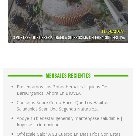
11/30/2019
3 POSTRES QUE DEBERÍA TRAER A SU PRÓXIMA CELEBRACIÓN FESTIVA
MENSAJES RECIENTES
Presentamos Las Gotas Herbales Líquidas De
BareOrganics: ¡Ahora En BIOVEA!
Consejos Sobre Cómo Hacer Que Los Hábitos
Saludables Sean Una Segunda Naturaleza
Apoye su bienestar general y mantengase saludable |
Impulse su inmunidad
Ofrézcale Calor A Su Cuerpo En Días Fríos Con Estas