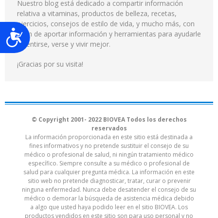
Nuestro blog está dedicado a compartir información
relativa a vitaminas, productos de belleza, recetas,
ejercicios, consejos de estilo de vida, y mucho más, con
Accesibilidad
el fin de aportar información y herramientas para ayudarle
a sentirse, verse y vivir mejor.
¡Gracias por su visita!
© Copyright 2001- 2022 BIOVEA Todos los derechos
reservados
La información proporcionada en este sitio está destinada a
fines informativos y no pretende sustituir el consejo de su
médico o profesional de salud, ni ningún tratamiento médico
específico. Siempre consulte a su médico o profesional de
salud para cualquier pregunta médica. La información en este
sitio web no pretende diagnosticar, tratar, curar o prevenir
ninguna enfermedad. Nunca debe desatender el consejo de su
médico o demorar la búsqueda de asistencia médica debido
a algo que usted haya podido leer en el sitio BIOVEA. Los
productos vendidos en este sitio son para uso personal y no