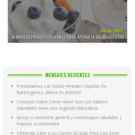
04/16/2019
ALIMENTOS PROBIÓTICOS CON EL FIN DE APOYAR LA SALUD DIGESTIVA
MENSAJES RECIENTES
Presentamos Las Gotas Herbales Líquidas De
BareOrganics: ¡Ahora En BIOVEA!
Consejos Sobre Cómo Hacer Que Los Hábitos
Saludables Sean Una Segunda Naturaleza
Apoye su bienestar general y mantengase saludable |
Impulse su inmunidad
Ofrézcale Calor A Su Cuerpo En Días Fríos Con Estas