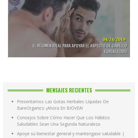
04/24/2019
EL RÉGIMEN IDEAL PARA APOYAR EL ASPECTO DE CABELLO
FORTALECIDO
MENSAJES RECIENTES
Presentamos Las Gotas Herbales Líquidas De
BareOrganics: ¡Ahora En BIOVEA!
Consejos Sobre Cómo Hacer Que Los Hábitos
Saludables Sean Una Segunda Naturaleza
Apoye su bienestar general y mantengase saludable |