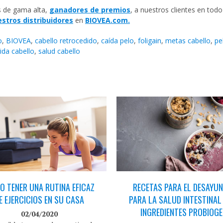
s de gama alta,
ganadores de premios
, a nuestros clientes en todo
stros distribuidores
en
BIOVEA.com.
o
,
BIOVEA
,
cabello retrocedido
,
caída pelo
,
foligain
,
metas cabello
,
pe
ida cabello
,
salud cabello
 TENER UNA RUTINA EFICAZ
RECETAS PARA EL DESAYUN
E EJERCICIOS EN SU CASA
PARA LA SALUD INTESTINAL
INGREDIENTES PROBIOG
02/04/2020