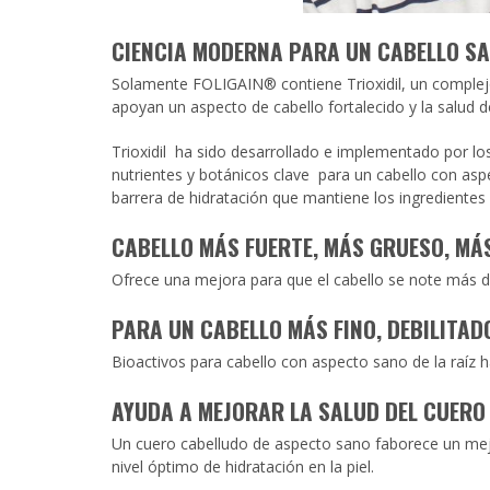
CIENCIA MODERNA PARA UN CABELLO S
Solamente FOLIGAIN® contiene Trioxidil, un complejo 
apoyan un aspecto de cabello fortalecido y la salud d
Trioxidil ha sido desarrollado e implementado por l
nutrientes y botánicos clave para un cabello con as
barrera de hidratación que mantiene los ingredientes b
CABELLO MÁS FUERTE, MÁS GRUESO, MÁ
Ofrece una mejora para que el cabello se note más d
PARA UN CABELLO MÁS FINO, DEBILITAD
Bioactivos para cabello con aspecto sano de la raíz h
AYUDA A MEJORAR LA SALUD DEL CUERO
Un cuero cabelludo de aspecto sano faborece un mejo
nivel óptimo de hidratación en la piel.