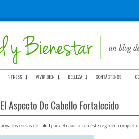
FITNESS
VIVIR BIEN
BELLEZA
CONTÁCTENOS
C
El Aspecto De Cabello Fortalecido
 Apoya tus metas de salud para el cabello con éste regímen completo.