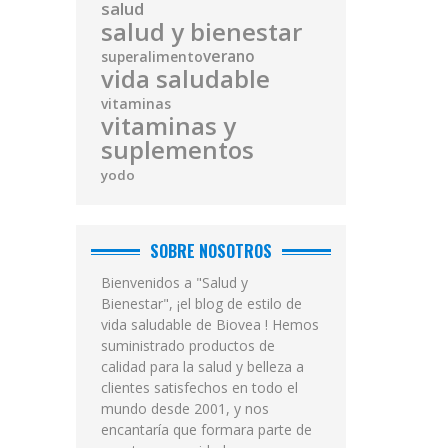
salud
salud y bienestar
verano
superalimento
vida saludable
vitaminas
vitaminas y
suplementos
yodo
SOBRE NOSOTROS
Bienvenidos a "Salud y
Bienestar", ¡el blog de estilo de
vida saludable de Biovea ! Hemos
suministrado productos de
calidad para la salud y belleza a
clientes satisfechos en todo el
mundo desde 2001, y nos
encantaría que formara parte de