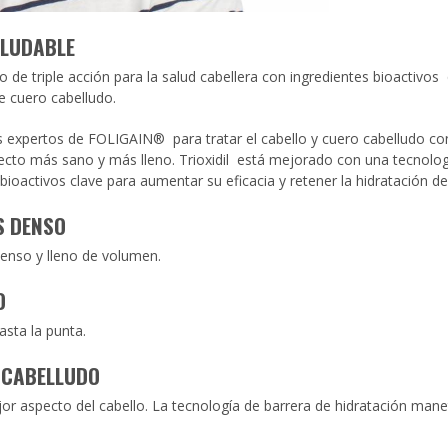
ALUDABLE
de triple acción para la salud cabellera con ingredientes bioactivos
e cuero cabelludo.
os expertos de FOLIGAIN® para tratar el cabello y cuero cabelludo co
pecto más sano y más lleno. Trioxidil está mejorado con una tecnolog
ioactivos clave para aumentar su eficacia y retener la hidratación de l
S DENSO
enso y lleno de volumen.
O
asta la punta.
 CABELLUDO
r aspecto del cabello. La tecnología de barrera de hidratación mane