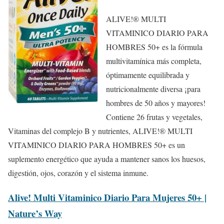
ALIVE!® MULTI
VITAMINICO DIARIO PARA
HOMBRES 50+ es la fórmula
multivitamínica más completa,
óptimamente equilibrada y
nutricionalmente diversa ¡para
hombres de 50 años y mayores!
Contiene 26 frutas y vegetales,
Vitaminas del complejo B y nutrientes, ALIVE!® MULTI
VITAMINICO DIARIO PARA HOMBRES 50+ es un
suplemento energético que ayuda a mantener sanos los huesos,
digestión, ojos, corazón y el sistema inmune.
Alive! Multi Vitaminico Diario Para Mujeres 50+ |
Nature’s Way