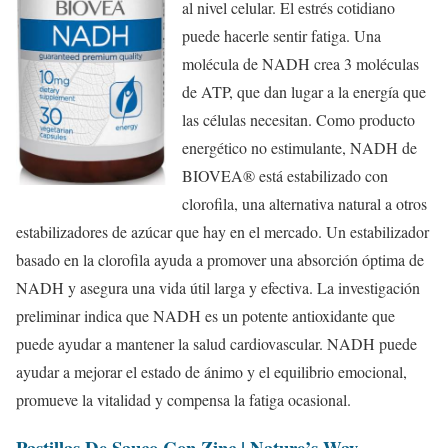
al nivel celular. El estrés cotidiano
puede hacerle sentir fatiga. Una
molécula de NADH crea 3 moléculas
de ATP, que dan lugar a la energía que
las células necesitan. Como producto
energético no estimulante, NADH de
BIOVEA® está estabilizado con
clorofila, una alternativa natural a otros
estabilizadores de azúcar que hay en el mercado. Un estabilizador
basado en la clorofila ayuda a promover una absorción óptima de
NADH y asegura una vida útil larga y efectiva. La investigación
preliminar indica que NADH es un potente antioxidante que
puede ayudar a mantener la salud cardiovascular. NADH puede
ayudar a mejorar el estado de ánimo y el equilibrio emocional,
promueve la vitalidad y compensa la fatiga ocasional.
Pastillas De Sauco Con Zinc | Nature’s Way