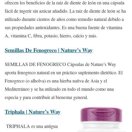
ofrecen los beneficios de la raíz de diente de león en una cápsula
fácil de ingerir sin azúcar añadido. La raíz de diente de león se ha
utilizado durante cientos de años como remedio natural debido a
sus propiedades antioxidantes. Es una buena fuente de vitamina
A, vitamina C, fibra, potasio, hierro, calcio y más.
Semillas De Fenogreco | Nature’s Way
SEMILLAS DE FENOGRECO Cápsulas de Nature’s Way
aporta fenogreco natural en un práctico suplemento dietético. El
Fenogreco (o alholva) es una hierba nativa de Asia y el
Mediterráneo y se ha utilizado en todo el mundo como una
especia y para contribuir al bienestar general.
Triphala | Nature’s Way
TRIPHALA es una antigua