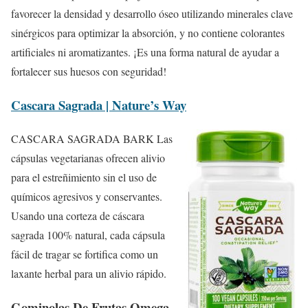
favorecer la densidad y desarrollo óseo utilizando minerales clave
sinérgicos para optimizar la absorción, y no contiene colorantes
artificiales ni aromatizantes. ¡Es una forma natural de ayudar a
fortalecer sus huesos con seguridad!
Cascara Sagrada | Nature’s Way
CASCARA SAGRADA BARK Las
cápsulas vegetarianas ofrecen alivio
para el estreñimiento sin el uso de
químicos agresivos y conservantes.
Usando una corteza de cáscara
sagrada 100% natural, cada cápsula
fácil de tragar se fortifica como un
laxante herbal para un alivio rápido.
Gominolas De Frutas Omega