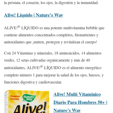
la próstata, el corazón, los ojos, la digestión y la inmunidad.
Alive! Líquido | Nature’s Way
®
ALIVE!
LÍQUIDO es una potente multivitamina bebible que
contiene alimentos concentrados completos, fitonutrientes y
antioxidantes que ¡nutren, protegen y revitalizan el cuerpo!
Con 24 Vitaminas y minerales, 18 aminoácidos, 14 alimentos
verdes, 12 setas cultivadas orgánicamente y más de 40
®
antioxidantes, ALIVE!
LÍQUIDO es el alimento energético
completo número 1 para mejorar la salud de los ojos, huesos, y
funciones digestiva y cardiovascular.
Alive! Multi Vitaminico
Diario Para Hombres 50+ |
Nature’s Way