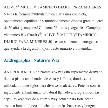
®
ALIVE!
MULTI VITAMINICO DIARIO PARA MUJERES
50+ es la fórmula multivitamínica diaria más completa,
óptimamente equilibrada y nutricionalmente diversa ¡para mujeres
de 50 años y mayores! Contiene 26 frutas y vegetales, Complejo
®
®
vitamínico B y CranRx
, ALIVE!
MULTI VITAMINICO
DIARIO PARA MUJERES 50+ es un suplemento energético
que ayuda a la digestión, ojos, tracto urinario e inmunidad.
Andrographis | Nature’s Way
ANDROGRAPHIS de Nature’s Way es un suplemento derivado
de una planta anual nativa de Asia y la India, donde se ha
utilizada durante siglos para diversos malestares. Potente con su
ingrediente antiinflamatorio natural llamado andrografólido, las
cápsulas vegetales de Nature’s Way actúan para fortalecer el
sistema inmunológico al luchar contra las bacterias y hongos