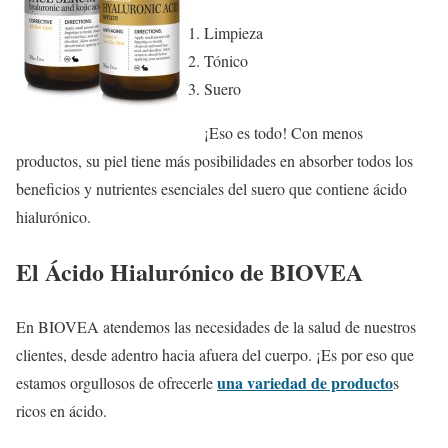
Limpieza
Tónico
Suero
¡Eso es todo! Con menos
productos, su piel tiene más posibilidades en absorber todos los
beneficios y nutrientes esenciales del suero que contiene ácido
hialurónico.
El Ácido Hialurónico de BIOVEA
En BIOVEA atendemos las necesidades de la salud de nuestros
clientes, desde adentro hacia afuera del cuerpo. ¡Es por eso que
una variedad de producto
estamos orgullosos de ofrecerle
s
ricos en ácido.