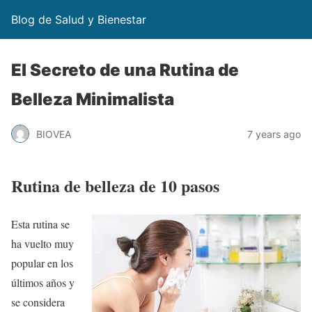
Blog de Salud y Bienestar
El Secreto de una Rutina de
Belleza Minimalista
BIOVEA
7 years ago
Rutina de belleza de 10 pasos
Esta rutina se
ha vuelto muy
popular en los
últimos años y
se considera