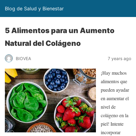
Blog de Salud y Bienestar
5 Alimentos para un Aumento
Natural del Colágeno
BIOVEA
7 years ago
¡Hay muchos
alimentos que
pueden ayudar
en aumentar el
nivel de
colágeno en la
piel! Intente
incorporar