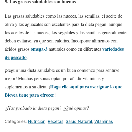
5. Las grasas saludables son buenas
Las grasas saludables como las nueces, las semillas, el aceite de
oliva y los aguacates son excelentes para la dieta pegan, aunque
los aceites de las nueces, los vegetales y las semillas generalmente
deben evitarse, ya que son calorías. Incorporar alimentos con
omega-3
variedades
ácidos grasos
naturales como en diferentes
de pescado
.
¡Seguir una dieta saludable es un buen comienzo para sentirse
mejor! Muchas personas optan por añadir vitaminas y
Haga clic aquí para averiguar lo que
suplementos a su dieta. ¡
Biovea tiene para ofrecer
!
¿Has probado la dieta pegan? ¿Qué opinas?
Categories:
Nutrición
,
Recetas
,
Salud Natural
,
Vitaminas