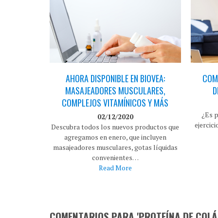
AHORA DISPONIBLE EN BIOVEA:
COMO
MASAJEADORES MUSCULARES,
D
COMPLEJOS VITAMÍNICOS Y MÁS
¿Es p
02/12/2020
ejercic
Descubra todos los nuevos productos que
agregamos en enero, que incluyen
masajeadores musculares, gotas líquidas
convenientes…
Read More
COMENTARIOS PARA 'PROTEÍNA DE COLÁG