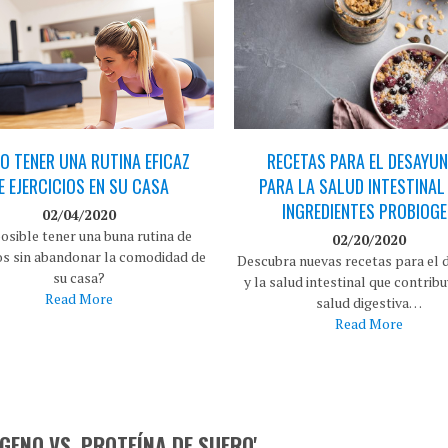
 TENER UNA RUTINA EFICAZ
RECETAS PARA EL DESAYUN
E EJERCICIOS EN SU CASA
PARA LA SALUD INTESTINAL
INGREDIENTES PROBIOG
02/04/2020
osible tener una buna rutina de
02/20/2020
ios sin abandonar la comodidad de
Descubra nuevas recetas para el
su casa?
y la salud intestinal que contribu
Read More
salud digestiva…
Read More
ENO VS. PROTEÍNA DE SUERO'