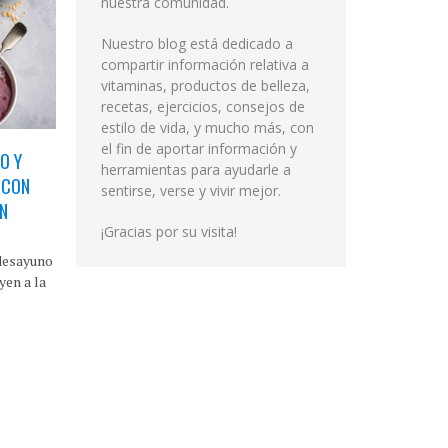
nuestra comunidad.
Nuestro blog está dedicado a
compartir información relativa a
vitaminas, productos de belleza,
recetas, ejercicios, consejos de
estilo de vida, y mucho más, con
el fin de aportar información y
O Y
herramientas para ayudarle a
 CON
sentirse, verse y vivir mejor.
EN
¡Gracias por su visita!
 desayuno
yen a la