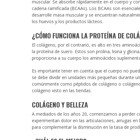
muscular. Se absorbe rápidamente en el cuerpo y co
cadena ramificada (BCAAs). Los BCAAs son esenciale
desarrolle masa muscular y se encuentran naturalmen
los huevos y los productos lácteos.
¿
CÓMO FUNCIONA LA PROTEÍNA DE
COLÁ
El colágeno, por el contrario, es alto en tres aminoác
la proteína de suero. Estos son prolina, lisina y glic
proporciona a su cuerpo los aminoácidos suplementa
Es importante tener en cuenta que el cuerpo no puede
se debe dividir en unidades más pequeñas durante un
comúnmente como péptidos de colágeno o colágeno h
colágeno visto en las tiendas.
COLÁGENO Y BELLEZA
A mediados de los años 20, comenzamos a perder col
experimentan dolor en las articulaciones, arrugas en 
para complementar la disminución en la tasa de prod