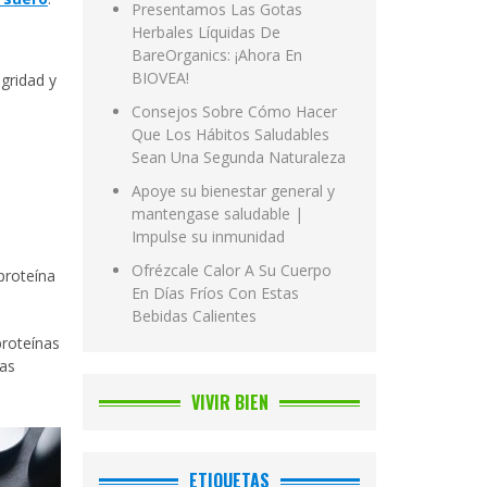
Presentamos Las Gotas
Herbales Líquidas De
BareOrganics: ¡Ahora En
BIOVEA!
egridad y
Consejos Sobre Cómo Hacer
Que Los Hábitos Saludables
Sean Una Segunda Naturaleza
Apoye su bienestar general y
mantengase saludable |
Impulse su inmunidad
Ofrézcale Calor A Su Cuerpo
proteína
En Días Fríos Con Estas
Bebidas Calientes
proteínas
tas
VIVIR BIEN
ETIQUETAS