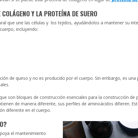
E COLÁGENO Y LA PROTEÍNA DE SUERO
tural que une las células y los tejidos, ayudándolos a mantener su int
 cuerpo, incluyendo:
ación de queso y no es producido por el cuerpo. Sin embargo, es una 
ales.
ue son bloques de construcción esenciales para la construcción de 
tienen de manera diferente, sus perfiles de aminoácidos difieren. Es
ón diferente en el cuerpo.
RO?
apoya el mantenimiento