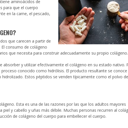
ntiene aminoácidos de
s para que el cuerpo
te en la carne, el pescado,
GENO
?
idos que carecen a partir de
ina. El consumo de colágeno
rios que necesita para construir adecuadamente su propio colágeno.
 absorber y utilizar efectivamente el colágeno en su estado nativo. 
 proceso conocido como hidrólisis. El producto resultante se conoce
idrolizado. Estos péptidos se venden típicamente como el polvo d
ágeno. Esta es una de las razones por las que los adultos mayores
la piel y cabello y uñas más débile. Muchas personas recurren al colá
ucción de colágeno del cuerpo para embellecer el cuerpo.