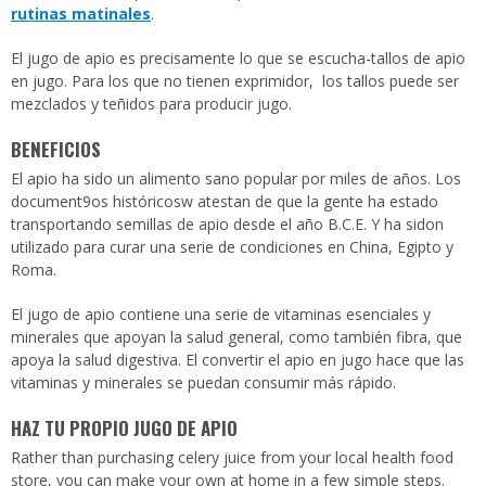
rutinas matinales
.
El jugo de apio es precisamente lo que se escucha-tallos de apio
en jugo. Para los que no tienen exprimidor, los tallos puede ser
mezclados y teñidos para producir jugo.
BENEFICIOS
El apio ha sido un alimento sano popular por miles de años. Los
document9os históricosw atestan de que la gente ha estado
transportando semillas de apio desde el año B.C.E. Y ha sidon
utilizado para curar una serie de condiciones en China, Egipto y
Roma.
El jugo de apio contiene una serie de vitaminas esenciales y
minerales que apoyan la salud general, como también fibra, que
apoya la salud digestiva. El convertir el apio en jugo hace que las
vitaminas y minerales se puedan consumir más rápido.
HAZ TU PROPIO JUGO DE APIO
Rather than purchasing celery juice from your local health food
store, you can make your own at home in a few simple steps.