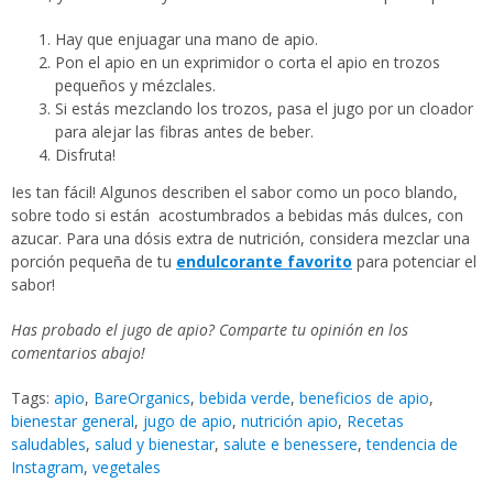
Hay que enjuagar una mano de apio.
Pon el apio en un exprimidor o corta el apio en trozos
pequeños y mézclales.
Si estás mezclando los trozos, pasa el jugo por un cloador
para alejar las fibras antes de beber.
Disfruta!
Ies tan fácil! Algunos describen el sabor como un poco blando,
sobre todo si están acostumbrados a bebidas más dulces, con
azucar. Para una dósis extra de nutrición, considera mezclar una
porción pequeña de tu
endulcorante favorito
para potenciar el
sabor!
Has probado el jugo de apio? Comparte tu opinión en los
comentarios abajo!
Tags:
apio
,
BareOrganics
,
bebida verde
,
beneficios de apio
,
bienestar general
,
jugo de apio
,
nutrición apio
,
Recetas
saludables
,
salud y bienestar
,
salute e benessere
,
tendencia de
Instagram
,
vegetales