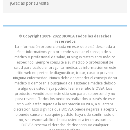
¡Gracias por su visita!
© Copyright 2001- 2022 BIOVEA Todos los derechos
reservados
La información proporcionada en este sitio está destinada a
fines informativos y no pretende sustituir el consejo de su
médico o profesional de salud, ni ningún tratamiento médico
específico. Siempre consulte a su médico o profesional de
salud para cualquier pregunta médica. La información en este
sitio web no pretende diagnosticar, tratar, curar o prevenir
ninguna enfermedad. Nunca debe desatender el consejo de su
médico o demorar la búsqueda de asistencia médica debido
a algo que usted haya podido leer en el sitio BIOVEA. Los
productos vendidos en este sitio son para uso personal y no
para reventa. Todos los pedidos realizados a través de este
sitio web están sujetos a la aceptación BIOVEA, a su entera
discreción. Esto significa que BIOVEA puede negarse a aceptar,
o puede cancelar cualquier pedido, haya sido confirmado o
no, sin responsabilidad hacia usted ni a terceras partes.
BIOVEA reserva el derecho de discontinuar cualquier