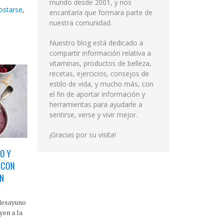
mundo desde 2001, y nos
ostarse
,
encantaría que formara parte de
nuestra comunidad.
Nuestro blog está dedicado a
compartir información relativa a
vitaminas, productos de belleza,
recetas, ejercicios, consejos de
estilo de vida, y mucho más, con
el fin de aportar información y
herramientas para ayudarle a
sentirse, verse y vivir mejor.
¡Gracias por su visita!
O Y
 CON
EN
 desayuno
yen a la