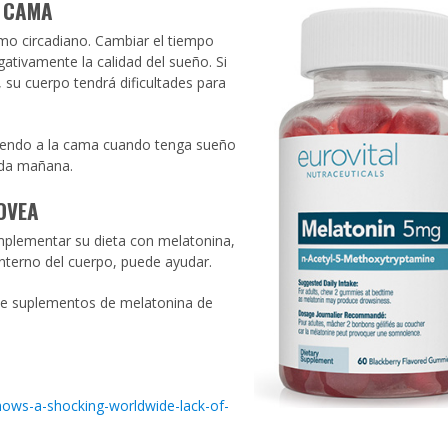
A CAMA
tmo circadiano. Cambiar el tiempo
tivamente la calidad del sueño. Si
, su cuerpo tendrá dificultades para
yendo a la cama cuando tenga sueño
ada mañana.
IOVEA
mplementar su dieta con melatonina,
interno del cuerpo, puede ayudar.
 de suplementos de melatonina de
hows-a-shocking-worldwide-lack-of-