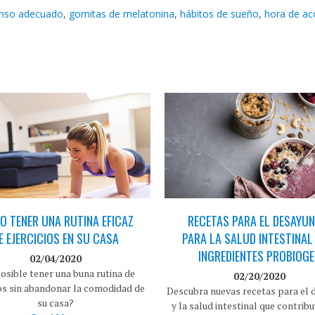
nso adecuado
,
gomitas de melatonina
,
hábitos de sueño
,
hora de ac
 TENER UNA RUTINA EFICAZ
RECETAS PARA EL DESAYUN
E EJERCICIOS EN SU CASA
PARA LA SALUD INTESTINAL
INGREDIENTES PROBIOG
02/04/2020
osible tener una buna rutina de
02/20/2020
ios sin abandonar la comodidad de
Descubra nuevas recetas para el
su casa?
y la salud intestinal que contribu