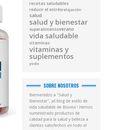
recetas saludables
reducir el estrés
relajación
salud
salud y bienestar
verano
superalimento
vida saludable
vitaminas
vitaminas y
suplementos
yodo
SOBRE NOSOTROS
Bienvenidos a "Salud y
Bienestar", ¡el blog de estilo de
vida saludable de Biovea ! Hemos
suministrado productos de
calidad para la salud y belleza a
clientes satisfechos en todo el