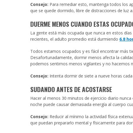
Consejo:
Para remediar esto, mantenga todos los apa
que se quede dormido, libre de distracciones de luz az
DUERME MENOS CUANDO ESTAS OCUPAD
La gente está más ocupada que nunca en estos días 
recientes, el adulto promedio está durmiendo
6.8 ho
Todos estamos ocupados y es fácil encontrar más ti
Desafortunadamente, dormir menos afecta la calida
podemos sentirnos menos vigilantes y no hacemos 
Consejo:
Intenta dormir de siete a nueve horas cada
SUDANDO ANTES DE ACOSTARSE
Hacer al menos 30 minutos de ejercicio diario nunca e
noche puede causar demasiada energía al cuerpo cua
Consejo:
Reducir al mínimo la actividad física exten
que puedan prepararlo mental y físicamente para dor