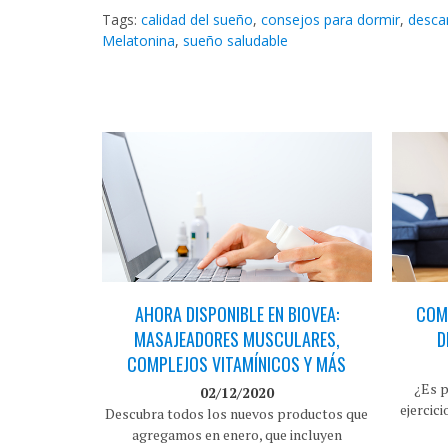
Tags:
calidad del sueño
,
consejos para dormir
,
desca
Melatonina
,
sueño saludable
AHORA DISPONIBLE EN BIOVEA:
COMO
MASAJEADORES MUSCULARES,
D
COMPLEJOS VITAMÍNICOS Y MÁS
¿Es p
02/12/2020
ejercic
Descubra todos los nuevos productos que
agregamos en enero, que incluyen