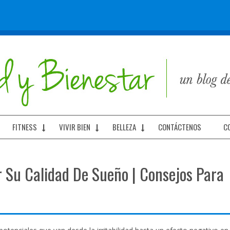
FITNESS
VIVIR BIEN
BELLEZA
CONTÁCTENOS
C
r Su Calidad De Sueño | Consejos Para